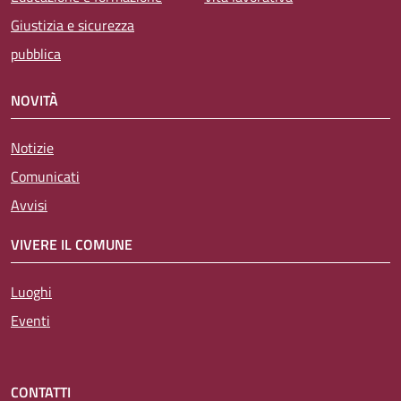
Giustizia e sicurezza
pubblica
NOVITÀ
Notizie
Comunicati
Avvisi
VIVERE IL COMUNE
Luoghi
Eventi
CONTATTI