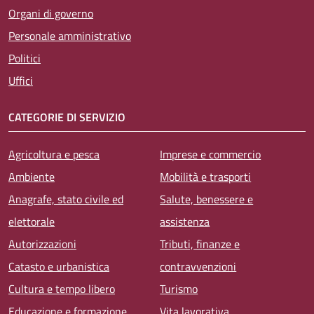
Organi di governo
Personale amministrativo
Politici
Uffici
CATEGORIE DI SERVIZIO
Agricoltura e pesca
Imprese e commercio
Ambiente
Mobilità e trasporti
Anagrafe, stato civile ed
Salute, benessere e
elettorale
assistenza
Autorizzazioni
Tributi, finanze e
Catasto e urbanistica
contravvenzioni
Cultura e tempo libero
Turismo
Educazione e formazione
Vita lavorativa