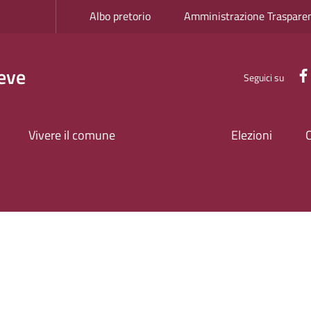
Albo pretorio
Amministrazione Traspare
eve
Seguici su
Vivere il comune
Elezioni