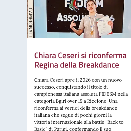
Chiara Ceseri si riconferma
Regina della Breakdance
Chiara Ceseri apre il 2026 con un nuovo
successo, conquistando il titolo di
campionessa italiana assoluta FIDESM nella
categoria Bgirl over 19 a Riccione. Una
riconferma ai vertici della breakdance
italiana che segue di pochi giorni la
vittoria internazionale alla battle “Back to
Basic” di Parigi, confermando il suo