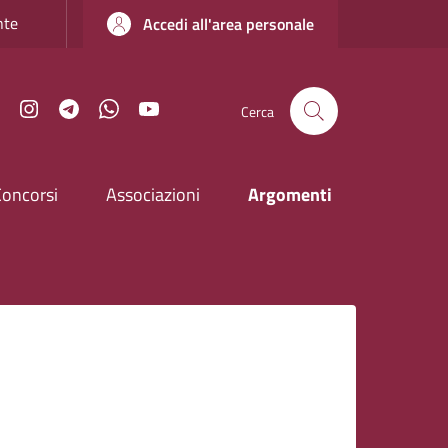
nte
Accedi all'area personale
Facebook
Instagram
Telegram
WhatsApp
YouTube
Cerca
Concorsi
Associazioni
Argomenti