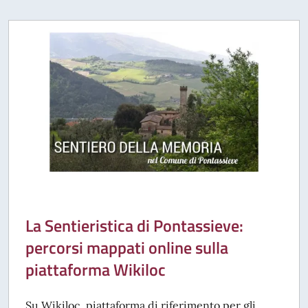
La Sentieristica di Pontassieve:
percorsi mappati online sulla
piattaforma Wikiloc
Su Wikiloc, piattaforma di riferimento per gli