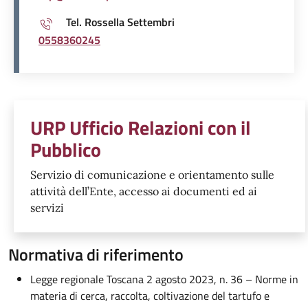
Tel. Rossella Settembri
0558360245
Unità organizzativa responsabil
URP Ufficio Relazioni con il
Pubblico
Servizio di comunicazione e orientamento sulle
attività dell’Ente, accesso ai documenti ed ai
servizi
Normativa di riferimento
Legge regionale Toscana 2 agosto 2023, n. 36 – Norme in
materia di cerca, raccolta, coltivazione del tartufo e