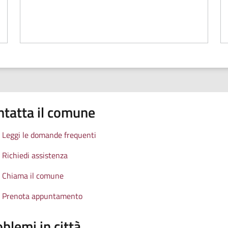
ntatta il comune
Leggi le domande frequenti
Richiedi assistenza
Chiama il comune
Prenota appuntamento
blemi in città