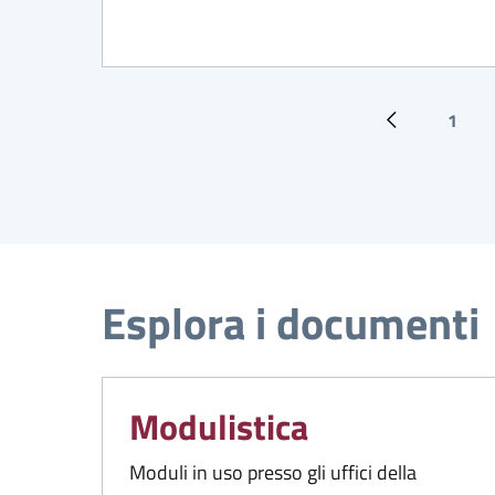
1
Pagina prece
Pagin
Esplora i documenti
Modulistica
Moduli in uso presso gli uffici della