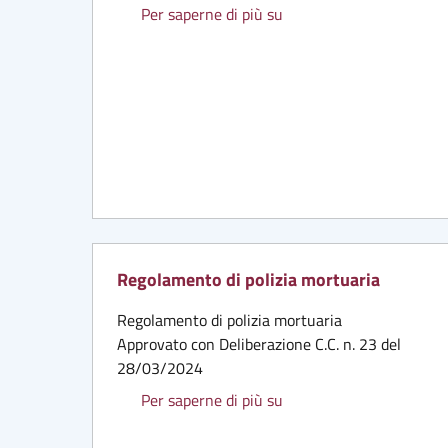
Settore 6 - Domanda di c
Per saperne di più su
Regolamento di polizia mortuaria
Regolamento di polizia mortuaria
Approvato con Deliberazione C.C. n. 23 del
28/03/2024
Regolamento di polizia 
Per saperne di più su