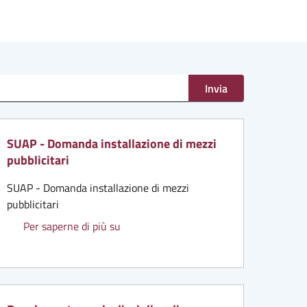
Invia
SUAP - Domanda installazione di mezzi
pubblicitari
SUAP - Domanda installazione di mezzi
pubblicitari
one di autorizzazione mezzi pubblicitari
SUAP - Domanda installazione di mezzi p
Per saperne di più su