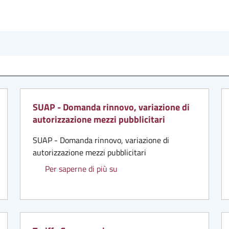
SUAP - Domanda rinnovo, variazione di
autorizzazione mezzi pubblicitari
SUAP - Domanda rinnovo, variazione di
autorizzazione mezzi pubblicitari
ssazione mezzi pubblicitari
SUAP - Domanda rinnovo, variazi
Per saperne di più su