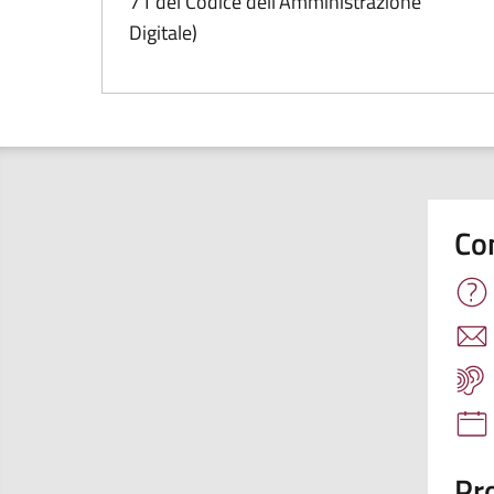
71 del Codice dell'Amministrazione
Digitale)
Co
Pro