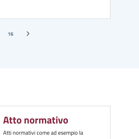
16
Ultima pagina
Pagina successiva
Atto normativo
Atti normativi come ad esempio la