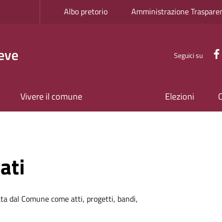
Albo pretorio
Amministrazione Traspare
eve
Seguici su
Vivere il comune
Elezioni
ati
a dal Comune come atti, progetti, bandi,