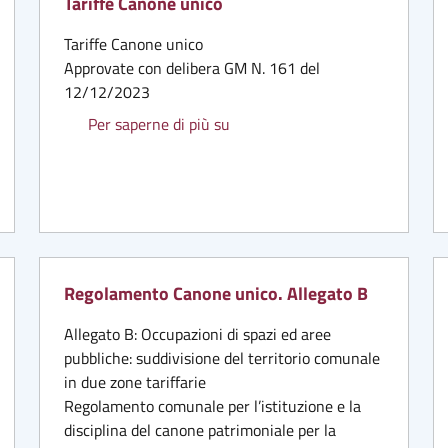
Tariffe Canone unico
Tariffe Canone unico
Approvate con delibera GM N. 161 del
12/12/2023
Tariffe Canone unico
Per saperne di più su
ficata di inizio attività per installazione di mezzi pubblicitari
Regolamento Canone unico. Allegato B
Allegato B: Occupazioni di spazi ed aree
pubbliche: suddivisione del territorio comunale
in due zone tariffarie
Regolamento comunale per l’istituzione e la
disciplina del canone patrimoniale per la