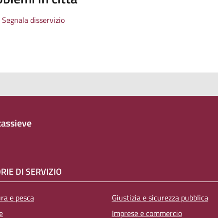
Segnala disservizio
assieve
RIE DI SERVIZIO
ura e pesca
Giustizia e sicurezza pubblica
e
Imprese e commercio