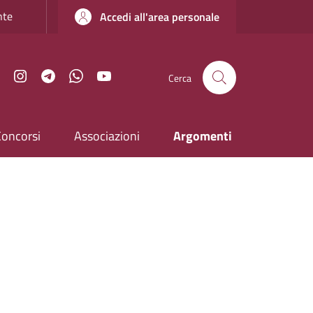
nte
Accedi all'area personale
Facebook
Instagram
Telegram
WhatsApp
YouTube
Cerca
Concorsi
Associazioni
Argomenti