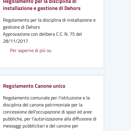
Regolamento per la disciplina di
installazione e gestione di Dehors
Regolamento per la disciplina di installazione e
gestione di Dehors
Approvazione con delibera C.C. N. 75 del
28/11/2017
Regolamento per la disciplina di install
Per saperne di più su
Regolamento Canone unico
Regolamento comunale per l’istituzione e la
disciplina del canone patrimoniale per la
concessione dell’occupazione di spazi ed aree
pubbliche, per l’autorizzazione alla diffusione di
messaggi pubblicitari e del canone per