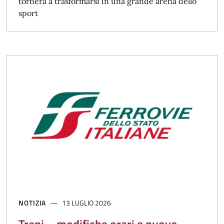
tornerà a trasformarsi in una grande arena dello
sport
NOTIZIA
13 LUGLIO 2026