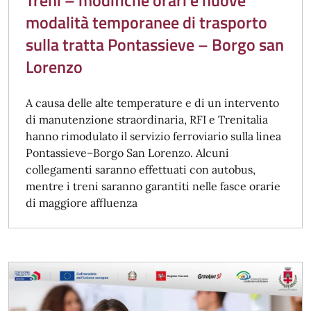
Treni – modifiche orari e nuove
modalità temporanee di trasporto
sulla tratta Pontassieve – Borgo san
Lorenzo
A causa delle alte temperature e di un intervento
di manutenzione straordinaria, RFI e Trenitalia
hanno rimodulato il servizio ferroviario sulla linea
Pontassieve–Borgo San Lorenzo. Alcuni
collegamenti saranno effettuati con autobus,
mentre i treni saranno garantiti nelle fasce orarie
di maggiore affluenza