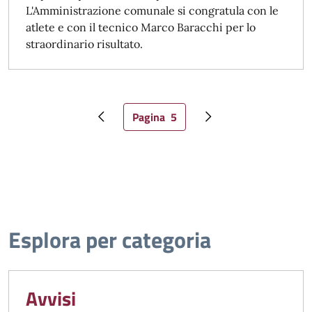
L'Amministrazione comunale si congratula con le
atlete e con il tecnico Marco Baracchi per lo
straordinario risultato.
Pagina
5
Pagina precedente
Pagina attuale
Pagina successiva
Esplora per categoria
Avvisi