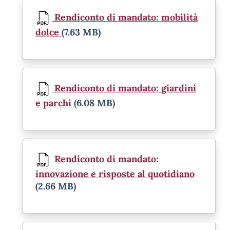
Document
Rendiconto di mandato: mobilità
dolce
(7.63 MB)
Document
Rendiconto di mandato: giardini
e parchi
(6.08 MB)
Document
Rendiconto di mandato:
innovazione e risposte al quotidiano
(2.66 MB)
Document