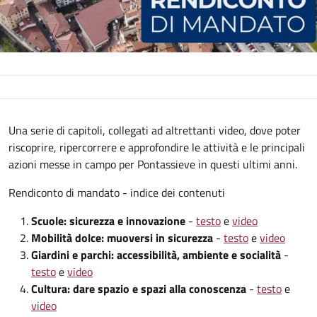
Descrizione
Una serie di capitoli, collegati ad altrettanti video, dove poter
riscoprire, ripercorrere e approfondire le attività e le principali
azioni messe in campo per Pontassieve in questi ultimi anni.
Rendiconto di mandato - indice dei contenuti
Scuole: sicurezza e innovazione
-
testo
e
video
Mobilità dolce: muoversi in sicurezza
-
testo
e
video
Giardini e parchi: accessibilità, ambiente e socialità
-
testo
e
video
Cultura: dare spazio e spazi alla conoscenza
-
testo
e
video