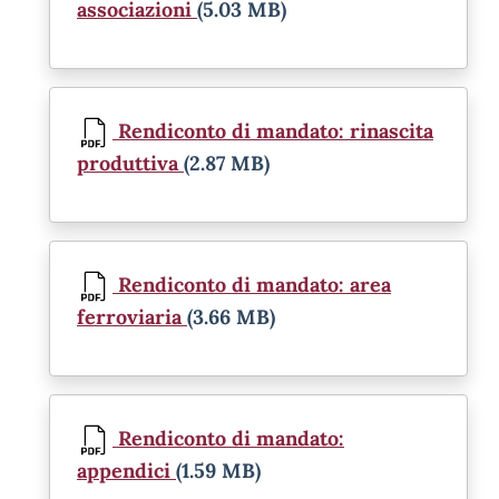
associazioni
(5.03 MB)
Document
Rendiconto di mandato: rinascita
produttiva
(2.87 MB)
Document
Rendiconto di mandato: area
ferroviaria
(3.66 MB)
Document
Rendiconto di mandato:
appendici
(1.59 MB)