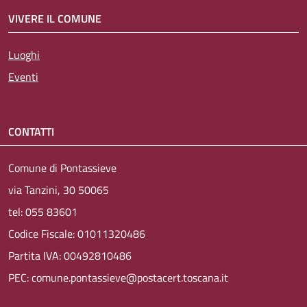
VIVERE IL COMUNE
Luoghi
Eventi
CONTATTI
Comune di Pontassieve
via Tanzini, 30 50065
tel: 055 83601
Codice Fiscale: 01011320486
Partita IVA: 00492810486
PEC: comune.pontassieve@postacert.toscana.it